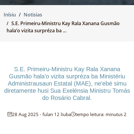
Inísiu
Notisias
S.E. Primeiru-Ministru Kay Rala Xanana Gusmão
hala’o vizita surpréza ba ...
S.E. Primeiru-Ministru Kay Rala Xanana
Gusmão hala’o vizita surpréza ba Ministériu
Administrausaun Estatal (MAE), ne’ebé simu
diretamente husi Sua Exelénsia Ministru Tomás
do Rosário Cabral.
28 Aug 2025 - fulan 12 liuba
tempo leitura: minutus 2