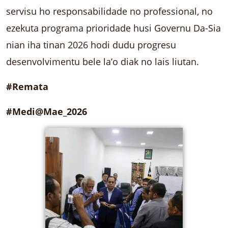
servisu ho responsabilidade no professional, no
ezekuta programa prioridade husi Governu Da-Sia
nian iha tinan 2026 hodi dudu progresu
desenvolvimentu bele la’o diak no lais liutan.
#Remata
#Medi@Mae_2026