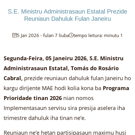
S.E. Ministru Administrasaun Estatal Prezide
Reuniaun Dahuluk Fulan Janeiru
5 Jan 2026 - fulan 7 liuba
tempo leitura: minutu 1
Segunda-Feira, 05 Janeiru 2026, S.E. Ministru
Administrasaun Estatal, Tomás do Rosário
Cabral,
prezide reuniaun dahuluk fulan Janeiru ho
kargu dirijente MAE hodi kolia kona ba
Programa
Prioridade tinan 2026
nian nomos
Implementasaun servisu sira presija aselera iha
trimestre dahuluk iha tinan ne’e.
Reuniaun ne’e hetan partisipasaun maximu husi