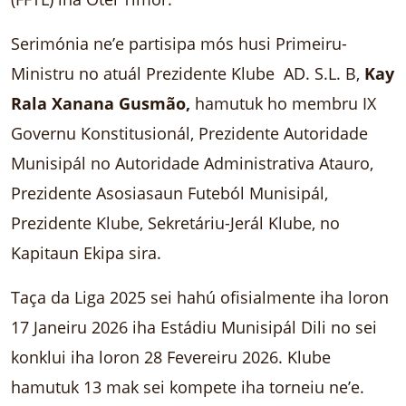
Serimónia ne’e partisipa mós husi Primeiru-
Ministru no atuál Prezidente Klube AD. S.L. B,
Kay
Rala Xanana Gusmão,
hamutuk ho membru IX
Governu Konstitusionál, Prezidente Autoridade
Munisipál no Autoridade Administrativa Atauro,
Prezidente Asosiasaun Futeból Munisipál,
Prezidente Klube, Sekretáriu-Jerál Klube, no
Kapitaun Ekipa sira.
Taça da Liga 2025 sei hahú ofisialmente iha loron
17 Janeiru 2026 iha Estádiu Munisipál Dili no sei
konklui iha loron 28 Fevereiru 2026. Klube
hamutuk 13 mak sei kompete iha torneiu ne’e.