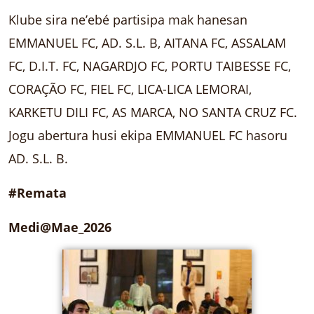
Klube sira ne’ebé partisipa mak hanesan
EMMANUEL FC, AD. S.L. B, AITANA FC, ASSALAM
FC, D.I.T. FC, NAGARDJO FC, PORTU TAIBESSE FC,
CORAÇÃO FC, FIEL FC, LICA-LICA LEMORAI,
KARKETU DILI FC, AS MARCA, NO SANTA CRUZ FC.
Jogu abertura husi ekipa EMMANUEL FC hasoru
AD. S.L. B.
#Remata
Medi@Mae_2026