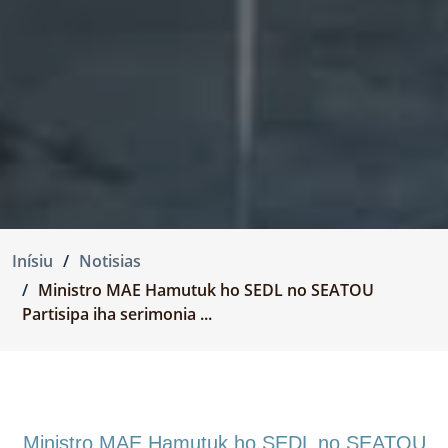
Inísiu
Notisias
Ministro MAE Hamutuk ho SEDL no SEATOU
Partisipa iha serimonia ...
Ministro MAE Hamutuk ho SEDL no SEATOU