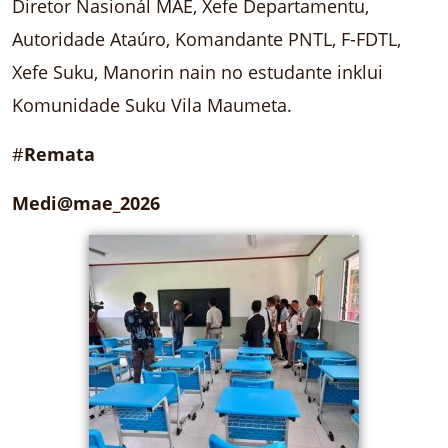
Diretor Nasionál MAE, Xefe Departamentu,
Autoridade Ataúro, Komandante PNTL, F-FDTL,
Xefe Suku, Manorin nain no estudante inklui
Komunidade Suku Vila Maumeta.
#
Remata
Medi@mae_2026