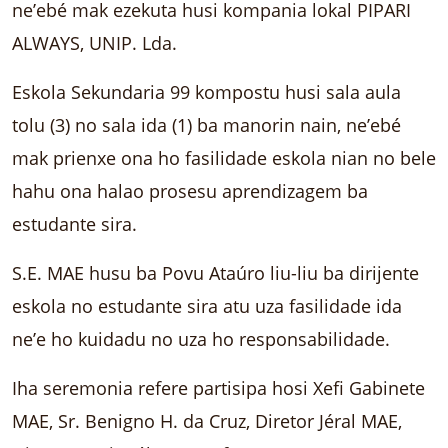
ne’ebé mak ezekuta husi kompania lokal PIPARI
ALWAYS, UNIP. Lda.
Eskola Sekundaria 99 kompostu husi sala aula
tolu (3) no sala ida (1) ba manorin nain, ne’ebé
mak prienxe ona ho fasilidade eskola nian no bele
hahu ona halao prosesu aprendizagem ba
estudante sira.
S.E. MAE husu ba Povu Ataúro liu-liu ba dirijente
eskola no estudante sira atu uza fasilidade ida
ne’e ho kuidadu no uza ho responsabilidade.
Iha seremonia refere partisipa hosi Xefi Gabinete
MAE, Sr. Benigno H. da Cruz, Diretor Jéral MAE,