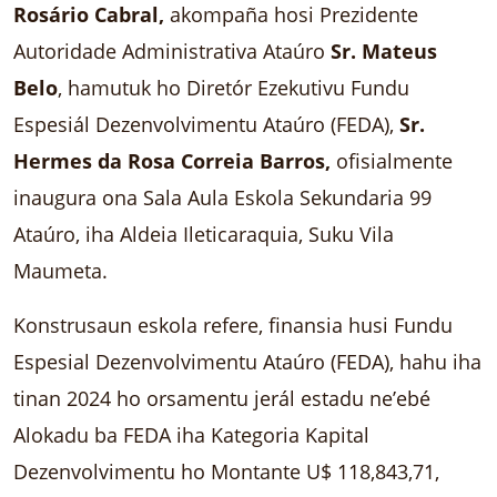
Rosário Cabral,
akompaña hosi Prezidente
Autoridade Administrativa Ataúro
Sr. Mateus
Belo
, hamutuk ho Diretór Ezekutivu Fundu
Espesiál Dezenvolvimentu Ataúro (FEDA),
Sr.
Hermes da Rosa Correia Barros,
ofisialmente
inaugura ona Sala Aula Eskola Sekundaria 99
Ataúro, iha Aldeia Ileticaraquia, Suku Vila
Maumeta.
Konstrusaun eskola refere, finansia husi Fundu
Espesial Dezenvolvimentu Ataúro (FEDA), hahu iha
tinan 2024 ho orsamentu jerál estadu ne’ebé
Alokadu ba FEDA iha Kategoria Kapital
Dezenvolvimentu ho Montante U$ 118,843,71,