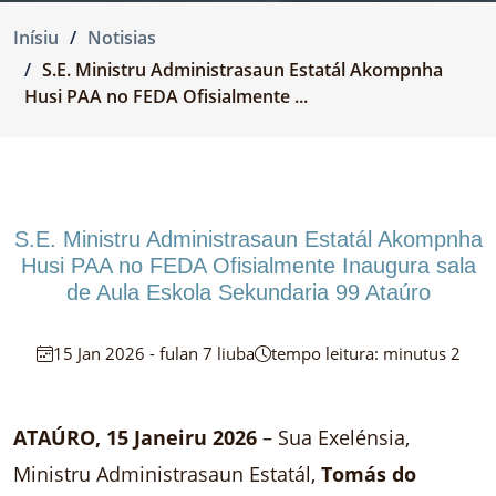
Inísiu
Notisias
S.E. Ministru Administrasaun Estatál Akompnha
Husi PAA no FEDA Ofisialmente ...
S.E. Ministru Administrasaun Estatál Akompnha
Husi PAA no FEDA Ofisialmente Inaugura sala
de Aula Eskola Sekundaria 99 Ataúro
15 Jan 2026 - fulan 7 liuba
tempo leitura: minutus 2
ATAÚRO, 15 Janeiru 2026
– Sua Exelénsia,
Ministru Administrasaun Estatál,
Tomás do