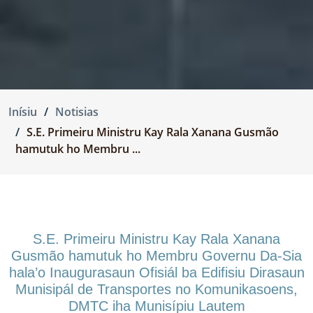
Inísiu
Notisias
S.E. Primeiru Ministru Kay Rala Xanana Gusmão
hamutuk ho Membru ...
S.E. Primeiru Ministru Kay Rala Xanana
Gusmão hamutuk ho Membru Governu Da-Sia
hala’o Inaugurasaun Ofisiál ba Edifisiu Dirasaun
Munisipál de Transportes no Komunikasoens,
DMTC iha Munisípiu Lautem