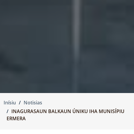
Inísiu
Notisias
INAGURASAUN BALKAUN ÚNIKU IHA MUNISÍPIU
ERMERA