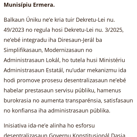
Munisípiu Ermera.
Balkaun Úniku ne’e kria tuir Dekretu-Lei nu.
49/2023 no regula hosi Dekretu-Lei nu. 3/2025,
ne’ebé integradu iha Diresaun-Jerál ba
Simplifikasaun, Modernizasaun no
Administrasaun Lokál, ho tutela husi Ministériu
Administrasaun Estatál, nu’udar mekanizmu ida
hodi promove prosesu desentralizasaun ne’ebé
habelar prestasaun servisu públiku, hamenus
burokrasia no aumenta transparénsia, satisfasaun
no konfiansa iha administrasaun públika.
Inisiativa ida-ne’e alinha ho esforsu
desentralizasaun Governu Konstitusionál Dasia