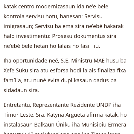
katak centro modernizasaun ida ne’e bele
kontrola servisu hotu, hanesan: Servisu
imigrasaun; Servisu ba ema sira ne’ebé hakarak
halo investimentu: Prosesu dokumentus sira
ne’ebé bele hetan ho lalais no fasil liu.
Iha oportunidade neé, S.E. Ministru MAE husu ba
Xefe Suku sira atu esforsa hodi lalais finaliza fixa
família, atu nuné evita duplikasaun dadus ba
sidadaun sira.
Entretantu, Reprezentante Rezidente UNDP iha
Timor Leste, Sra. Katyna Argueta afirma katak, ho
instalasaun Balkaun Úniku iha Munisipiu Ermera