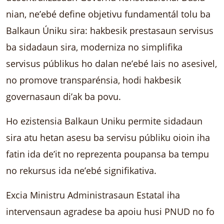
nian, ne’ebé define objetivu fundamentál tolu ba
Balkaun Úniku sira: hakbesik prestasaun servisus
ba sidadaun sira, moderniza no simplifika
servisus públikus ho dalan ne’ebé lais no asesivel,
no promove transparénsia, hodi hakbesik
governasaun di’ak ba povu.
Ho ezistensia Balkaun Uniku permite sidadaun
sira atu hetan asesu ba servisu públiku oioin iha
fatin ida de’it no reprezenta poupansa ba tempu
no rekursus ida ne’ebé signifikativa.
Excia Ministru Administrasaun Estatal iha
intervensaun agradese ba apoiu husi PNUD no fo