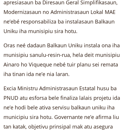
apresiasaun ba Diresaun Geral Simplifikasaun,
Modernizasaun no Administrasaun Lokal MAE
ne’ebé responsabiliza ba instalasaun Balkaun
Uniku iha munisipiu sira hotu.
Oras neé dadaun Balkaun Uniku instala ona iha
munisipiu sanulu-resin-rua, hela deit munisipiu
Ainaro ho Viqueque nebé tuir planu sei remata
iha tinan ida ne’e nia laran.
Excia Ministru Administrasaun Estatal husu ba
PNUD atu esforsa bele finaliza lalais projetu ida
ne’e hodi bele ativa servisu balkaun uniku iha
municipiu sira hotu. Governante ne’e afirma liu
tan katak, objetivu prinsipal mak atu asegura