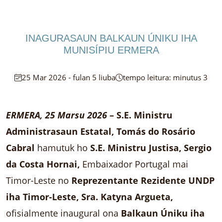
INAGURASAUN BALKAUN ÚNIKU IHA
MUNISÍPIU ERMERA
25 Mar 2026 - fulan 5 liuba
tempo leitura: minutus 3
ERMERA, 25 Marsu 2026
– S.E. Ministru
Administrasaun Estatal, Tomás do Rosário
Cabral
hamutuk ho
S.E. Ministru Justisa, Sergio
da Costa Hornai,
Embaixador Portugal mai
Timor-Leste no
Reprezentante Rezidente UNDP
iha Timor-Leste, Sra. Katyna Argueta,
ofisialmente inaugural ona
Balkaun Úniku iha