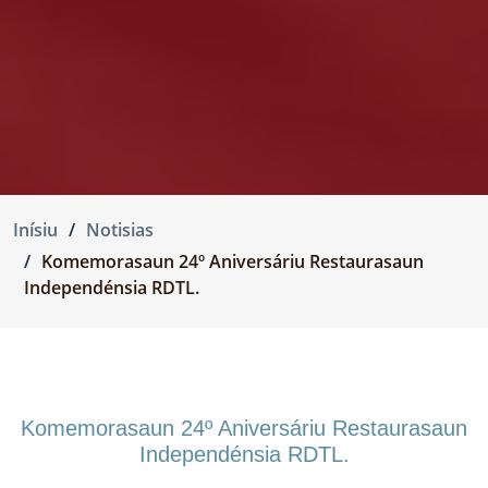
Inísiu
Notisias
Komemorasaun 24º Aniversáriu Restaurasaun
Independénsia RDTL.
Komemorasaun 24º Aniversáriu Restaurasaun
Independénsia RDTL.