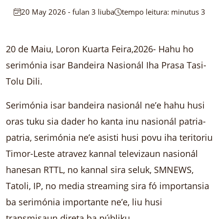
20 May 2026 - fulan 3 liuba
tempo leitura: minutus 3
20 de Maiu, Loron Kuarta Feira,2026- Hahu ho
serimónia isar Bandeira Nasionál Iha Prasa Tasi-
Tolu Dili.
Serimónia isar bandeira nasionál ne’e hahu husi
oras tuku sia dader ho kanta inu nasionál patria-
patria, serimónia ne’e asisti husi povu iha teritoriu
Timor-Leste atravez kannal televizaun nasionál
hanesan RTTL, no kannal sira seluk, SMNEWS,
Tatoli, IP, no media streaming sira fó importansia
ba serimónia importante ne’e, liu husi
transmisaun direta ba públiku