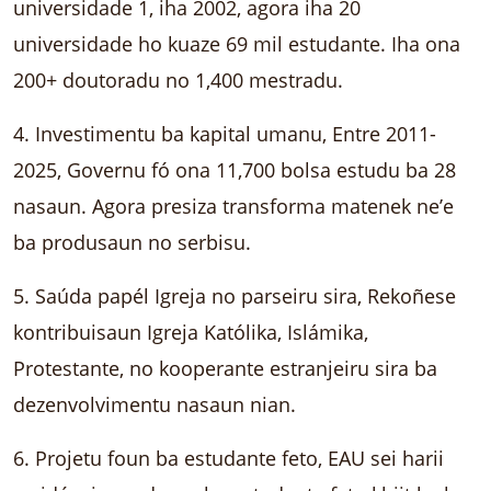
universidade 1, iha 2002, agora iha 20
universidade ho kuaze 69 mil estudante. Iha ona
200+ doutoradu no 1,400 mestradu.
4. Investimentu ba kapital umanu, Entre 2011-
2025, Governu fó ona 11,700 bolsa estudu ba 28
nasaun. Agora presiza transforma matenek ne’e
ba produsaun no serbisu.
5. Saúda papél Igreja no parseiru sira, Rekoñese
kontribuisaun Igreja Katólika, Islámika,
Protestante, no kooperante estranjeiru sira ba
dezenvolvimentu nasaun nian.
6. Projetu foun ba estudante feto, EAU sei harii