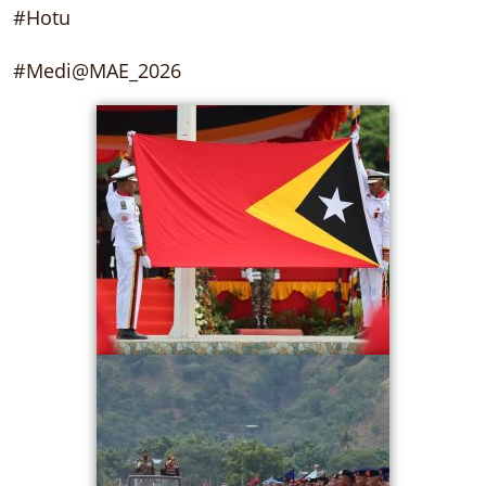
#Hotu
#Medi@MAE_2026