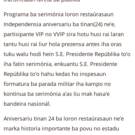
Programa ba serimónia loron restaúrasaun
Independensia aniversariu ba tinan(24) ne’e,
partisipante VIP no VVIP sira hotu husi rai laran
tantu husi rai liur hola prezensa antes iha oras
tuku walu hodi hein S.E. Presidente Repúblika to’o
iha fatin serimónia, enkuantu S.E. Presidente
Repúblika to’o hahu kedas ho inspesaun
formatura ba parada militar iha kampo no
kontinua ba serimónia a’as liu mak hasa’e
bandeira nasionál.
Aniversariu tinan 24 ba loron restaúrasaun ne’e
marka historia importante ba povu no estadu