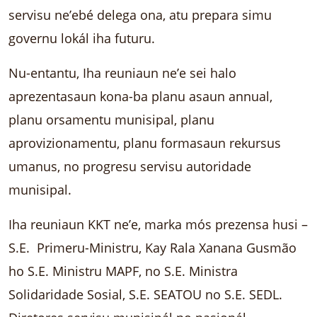
servisu ne’ebé delega ona, atu prepara simu
governu lokál iha futuru.
Nu-entantu, Iha reuniaun ne’e sei halo
aprezentasaun kona-ba planu asaun annual,
planu orsamentu munisipal, planu
aprovizionamentu, planu formasaun rekursus
umanus, no progresu servisu autoridade
munisipal.
Iha reuniaun KKT ne’e, marka mós prezensa husi –
S.E. Primeru-Ministru, Kay Rala Xanana Gusmão
ho S.E. Ministru MAPF, no S.E. Ministra
Solidaridade Sosial, S.E. SEATOU no S.E. SEDL.