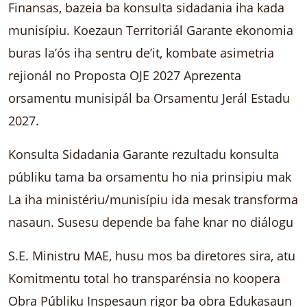
Finansas, bazeia ba konsulta sidadania iha kada
munisípiu. Koezaun Territoriál Garante ekonomia
buras la’ós iha sentru de’it, kombate asimetria
rejionál no Proposta OJE 2027 Aprezenta
orsamentu munisipál ba Orsamentu Jerál Estadu
2027.
Konsulta Sidadania Garante rezultadu konsulta
públiku tama ba orsamentu ho nia prinsipiu mak
La iha ministériu/munisípiu ida mesak transforma
nasaun. Susesu depende ba fahe knar no diálogu
S.E. Ministru MAE, husu mos ba diretores sira, atu
Komitmentu total ho transparénsia no koopera
Obra Públiku Inspesaun rigor ba obra Edukasaun