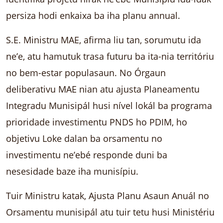
persiza hodi enkaixa ba iha planu annual.
S.E. Ministru MAE, afirma liu tan, sorumutu ida
ne’e, atu hamutuk trasa futuru ba ita-nia territóriu
no bem-estar populasaun. No Órgaun
deliberativu MAE nian atu ajusta Planeamentu
Integradu Munisipál husi nível lokál ba programa
prioridade investimentu PNDS ho PDIM, ho
objetivu Loke dalan ba orsamentu no
investimentu ne’ebé responde duni ba
nesesidade baze iha munisípiu.
Tuir Ministru katak, Ajusta Planu Asaun Anuál no
Orsamentu munisipál atu tuir tetu husi Ministériu