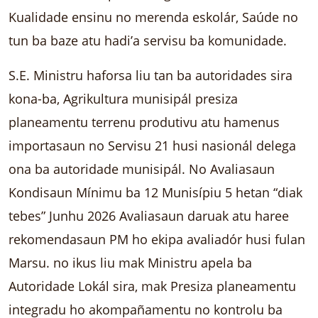
Kualidade ensinu no merenda eskolár, Saúde no
tun ba baze atu hadi’a servisu ba komunidade.
S.E. Ministru haforsa liu tan ba autoridades sira
kona-ba, Agrikultura munisipál presiza
planeamentu terrenu produtivu atu hamenus
importasaun no Servisu 21 husi nasionál delega
ona ba autoridade munisipál. No Avaliasaun
Kondisaun Mínimu ba 12 Munisípiu 5 hetan “diak
tebes” Junhu 2026 Avaliasaun daruak atu haree
rekomendasaun PM ho ekipa avaliadór husi fulan
Marsu. no ikus liu mak Ministru apela ba
Autoridade Lokál sira, mak Presiza planeamentu
integradu ho akompañamentu no kontrolu ba