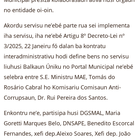
no entidade oi-oin.
Akordu servisu ne’ebé parte rua sei implementa
iha servisu, iha ne’ebé Artigu 8º Decreto-Lei nº
3/2025, 22 Janeiru fó dalan ba kontratu
interadministrativu hodi define bens no servisu
liuhusi Balkaun Úniku no Portal Municipal ne’ebé
selebra entre S.E. Ministru MAE, Tomás do
Rosário Cabral ho Komisariu Comisaun Anti-
Corrupsaun, Dr. Rui Pereira dos Santos.
Enkontru ne’e, partisipa husi DGSMAL, Maria
Goretti Marques Belo, DNSAPE, Benedito Escorcal
Fernandes, xefi dep.Aleixo Soares, Xefi dep. João