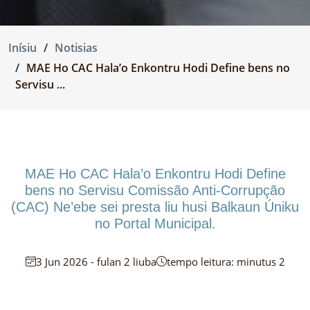
Inísiu
Notisias
MAE Ho CAC Hala’o Enkontru Hodi Define bens no
Servisu ...
MAE Ho CAC Hala’o Enkontru Hodi Define
bens no Servisu Comissão Anti-Corrupção
(CAC) Ne’ebe sei presta liu husi Balkaun Úniku
no Portal Municipal.
3 Jun 2026 - fulan 2 liuba
tempo leitura: minutus 2