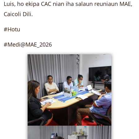
Luis, ho ekipa CAC nian iha salaun reuniaun MAE,
Caicoli Dili.
#Hotu
#Medi@MAE_2026