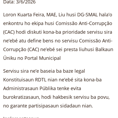
Data: 3/6/2026
Loron Kuarta Feira, MAE, Liu husi DG-SMAL hala’o
enkontru ho ekipa husi Comissão Anti-Corrupção
(CAC) hodi diskuti kona-ba prioridade servisu sira
ne’ebé atu define bens no servisu Comissão Anti-
Corrupção (CAC) ne’ebé sei presta liuhusi Balkaun
Úniku no Portal Municipal
Servisu sira ne’e baseia ba baze legal
Konstituisaun RDTL nian ne’ebé sita kona-ba
Administrasaun Públika tenke evita
burokratizasaun, hodi hakbesik servisu ba povu,
no garante partisipasaun sidadaun nian.