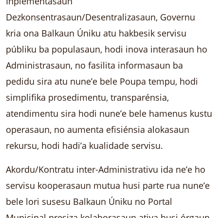
Inplementasaun
Dezkonsentrasaun/Desentralizasaun, Governu
kria ona Balkaun Úniku atu hakbesik servisu
públiku ba populasaun, hodi inova interasaun ho
Administrasaun, no fasilita informasaun ba
pedidu sira atu nune’e bele Poupa tempu, hodi
simplifika prosedimentu, transparénsia,
atendimentu sira hodi nune’e bele hamenus kustu
operasaun, no aumenta efisiénsia alokasaun
rekursu, hodi hadi’a kualidade servisu.
Akordu/Kontratu inter-Administrativu ida ne’e ho
servisu kooperasaun mutua husi parte rua nune’e
bele lori susesu Balkaun Úniku no Portal
Municipal presiza kolaborasaun ativa husi órgaun