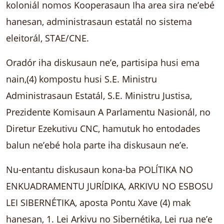
koloniál nomos Kooperasaun Iha area sira ne’ebé
hanesan, administrasaun estatál no sistema
eleitorál, STAE/CNE.
Oradór iha diskusaun ne’e, partisipa husi ema
nain,(4) kompostu husi S.E. Ministru
Administrasaun Estatál, S.E. Ministru Justisa,
Prezidente Komisaun A Parlamentu Nasionál, no
Diretur Ezekutivu CNC, hamutuk ho entodades
balun ne’ebé hola parte iha diskusaun ne’e.
Nu-entantu diskusaun kona-ba POLÍTIKA NO
ENKUADRAMENTU JURÍDIKA, ARKIVU NO ESBOSU
LEI SIBERNÉTIKA, aposta Pontu Xave (4) mak
hanesan, 1. Lei Arkivu no Sibernétika, Lei rua ne’e