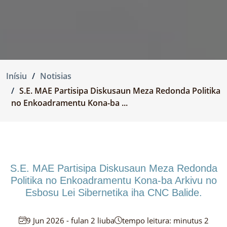
Inísiu
Notisias
S.E. MAE Partisipa Diskusaun Meza Redonda Politika
no Enkoadramentu Kona-ba ...
S.E. MAE Partisipa Diskusaun Meza Redonda
Politika no Enkoadramentu Kona-ba Arkivu no
Esbosu Lei Sibernetika iha CNC Balide.
9 Jun 2026 - fulan 2 liuba
tempo leitura: minutus 2