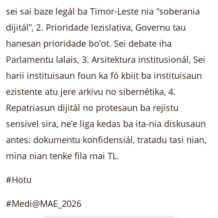
sei sai baze legál ba Timor-Leste nia “soberania
dijitál”, 2. Prioridade lezislativa, Governu tau
hanesan prioridade bo’ot. Sei debate iha
Parlamentu lalais, 3. Arsitektura institusionál, Sei
harii instituisaun foun ka fó kbiit ba instituisaun
ezistente atu jere arkivu no sibernétika, 4.
Repatriasun dijitál no protesaun ba rejistu
sensivel sira, ne’e liga kedas ba ita-nia diskusaun
antes: dokumentu konfidensiál, tratadu tasi nian,
mina nian tenke fila mai TL.
#Hotu
#Medi@MAE_2026