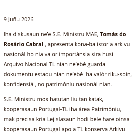
9 Juñu 2026
Iha diskusaun ne’e S.E. Ministru MAE,
Tomás do
Rosário Cabral
, apresenta kona-ba istoria arkivu
nasionál ho nia valor importánsia sira husi
Arquivo Nacional TL nian ne’ebé guarda
dokumentu estadu nian ne’ebé iha valór riku-soin,
konfidensiál, no patrimóniu nasionál nian.
S.E. Ministru mos hatutan liu tan katak,
kooperasaun Portugal-TL iha área Patrimóniu,
mak precisa kria Lejislasaun hodi bele hare oinsa
kooperasaun Portugal apoia TL konserva Arkivu