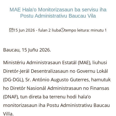
MAE Hala’o Monitorizasaun ba servisu iha
Postu Administrativu Baucau Vila
15 Jun 2026 - fulan 2 liuba
tempo leitura: minutu 1
Baucau, 15 Juñu 2026.
Ministériu Administrasaun Estatál (MAE), liuhusi
Diretór-Jerál Desentralizasaun no Governu Lokál
(DG-DGL), Sr. António Augusto Guterres, hamutuk
ho Diretór Nasionál Administrasaun no Finansas
(DNAF), tun direta ba terrenu hodi hala’o
monitorizasaun iha Postu Administrativu Baucau
Villa.