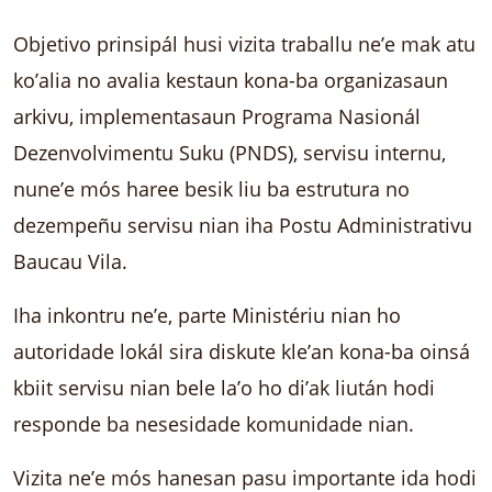
Objetivo prinsipál husi vizita traballu ne’e mak atu
ko’alia no avalia kestaun kona-ba organizasaun
arkivu, implementasaun Programa Nasionál
Dezenvolvimentu Suku (PNDS), servisu internu,
nune’e mós haree besik liu ba estrutura no
dezempeñu servisu nian iha Postu Administrativu
Baucau Vila.
Iha inkontru ne’e, parte Ministériu nian ho
autoridade lokál sira diskute kle’an kona-ba oinsá
kbiit servisu nian bele la’o ho di’ak liután hodi
responde ba nesesidade komunidade nian.
Vizita ne’e mós hanesan pasu importante ida hodi