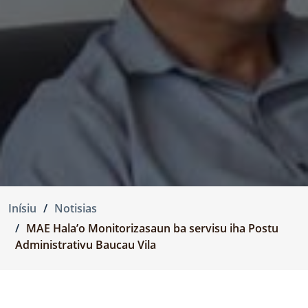
Inísiu
Notisias
MAE Hala’o Monitorizasaun ba servisu iha Postu
Administrativu Baucau Vila