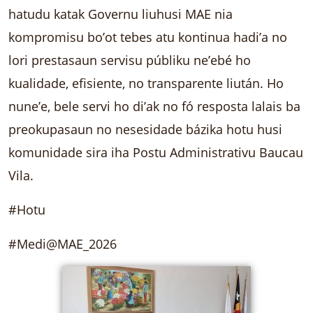
hatudu katak Governu liuhusi MAE nia
kompromisu bo’ot tebes atu kontinua hadi’a no
lori prestasaun servisu públiku ne’ebé ho
kualidade, efisiente, no transparente liután. Ho
nune’e, bele servi ho di’ak no fó resposta lalais ba
preokupasaun no nesesidade bázika hotu husi
komunidade sira iha Postu Administrativu Baucau
Vila.
#Hotu
#Medi@MAE_2026