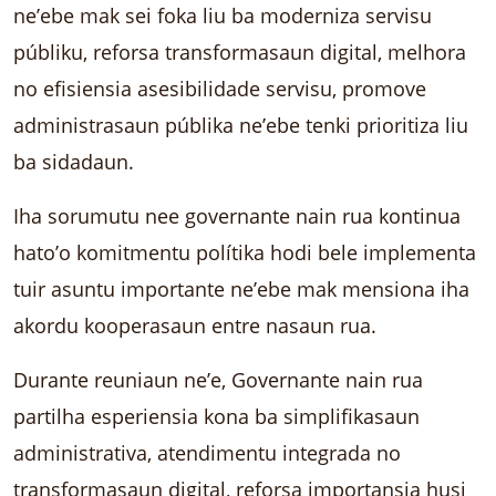
ne’ebe mak sei foka liu ba moderniza servisu
públiku, reforsa transformasaun digital, melhora
no efisiensia asesibilidade servisu, promove
administrasaun públika ne’ebe tenki prioritiza liu
ba sidadaun.
Iha sorumutu nee governante nain rua kontinua
hato’o komitmentu polítika hodi bele implementa
tuir asuntu importante ne’ebe mak mensiona iha
akordu kooperasaun entre nasaun rua.
Durante reuniaun ne’e, Governante nain rua
partilha esperiensia kona ba simplifikasaun
administrativa, atendimentu integrada no
transformasaun digital, reforsa importansia husi