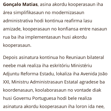
Gonçalo Matias
, asina akordu kooperasaun iha
área simplifikasaun no modernizasaun
administrativa hodi kontinua reafirma lasu
amizade, kooperasaun no konfiansa entre nasaun
rua ba iha implementasaun husi akordu
kooperasaun.
Depois asinatura kontinua ho Reuniaun bilateral
neebe mak realiza iha eskritóriu Ministériu
Adjuntu Reforma Estadu, lokaliza iha Avenida João
XXI, Ministru Administrasaun Estatal agradese ba
koordenasaun, koolaborasaun no vontade diak
husi Governu Portuguesa hodi bele realiza
asinatura akordu kooperasaun iha loron ida nee,