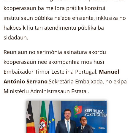
kooperasaun ba mellora prátika konstrui
instituisaun públika ne’ebe efisiente, inklusiza no
hakbesik liu tan atendimentu públika ba
sidadaun.
Reuniaun no serimónia asinatura akordu
kooperasaun nee akompanhia mos husi
Embaixador Timor Leste iha Portugal,
Manuel
António Serrano
,Sekretária Embaixada, no ekipa
Ministériu Administrasaun Estatal.