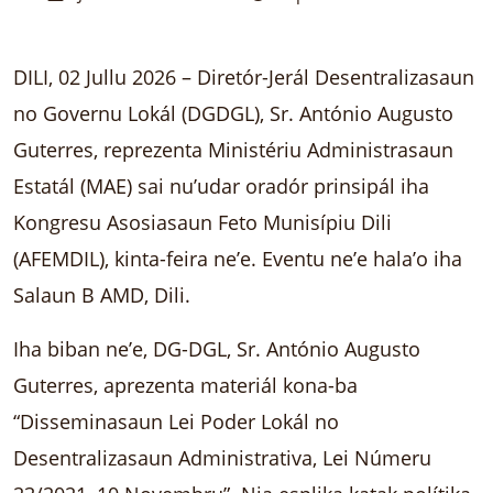
DILI, 02 Jullu 2026 – Diretór-Jerál Desentralizasaun
no Governu Lokál (DGDGL), Sr. António Augusto
Guterres, reprezenta Ministériu Administrasaun
Estatál (MAE) sai nu’udar oradór prinsipál iha
Kongresu Asosiasaun Feto Munisípiu Dili
(AFEMDIL), kinta-feira neʼe. Eventu ne’e hala’o iha
Salaun B AMD, Dili.
Iha biban ne’e, DG-DGL, Sr. António Augusto
Guterres, aprezenta materiál kona-ba
“Disseminasaun Lei Poder Lokál no
Desentralizasaun Administrativa, Lei Númeru