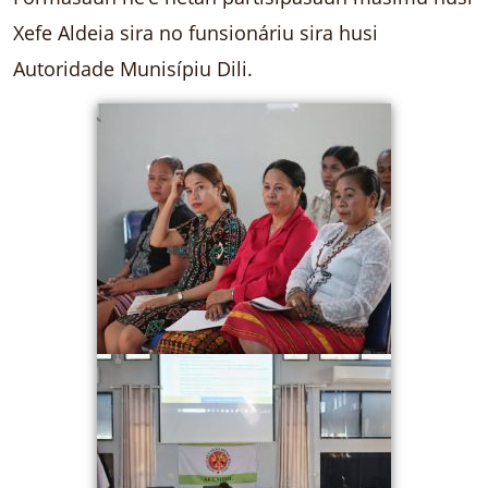
Xefe Aldeia sira no funsionáriu sira husi
Autoridade Munisípiu Dili.