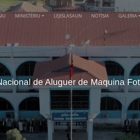
SIU
MINISTÉRIU
LEJISLASAUN
NOTÍSIA
GALERIA
acional de Aluguer de Maquina Fo