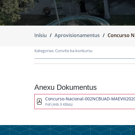
Inísiu
Aprovisionamentus
Concurso N
Kategorias:
Convite ba konkursu
Anexu Dokumentus
Concurso-Nacional-002NCBUAD-MAEVIII2020
Pdf
(446.9 KBkb)