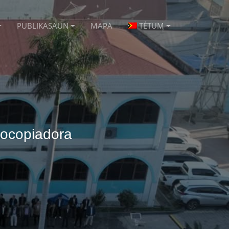
PUBLIKASAUN
MAPA
TÉTUM
tocopiadora