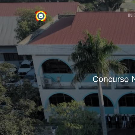
INÍ
Concurso N