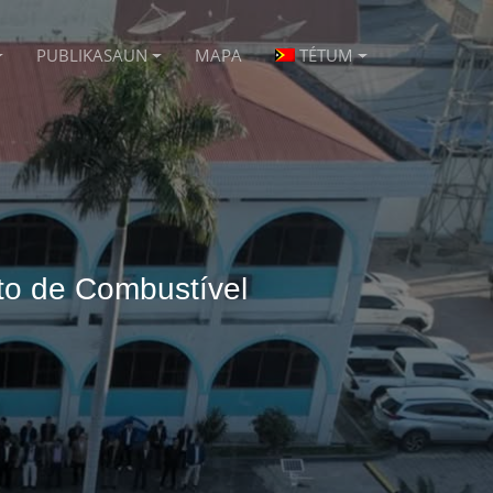
PUBLIKASAUN
MAPA
TÉTUM
to de Combustível