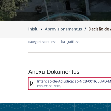
Inísiu
Aprovisionamentus
Decisão de 
Kategorias:
Intensaun ba ajudikasaun
Anexu Dokumentus
Intenção-de-Adjudicação-NCB-001ICBUAD-
Pdf
(398.91 KBkb)