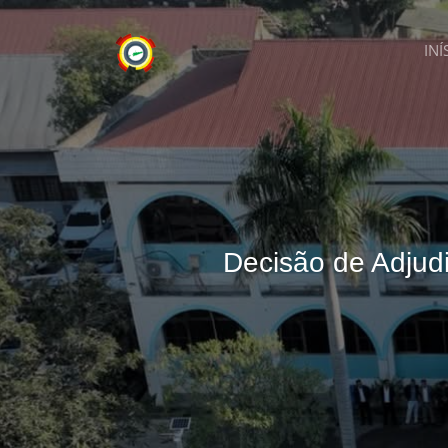
INÍ
Decisão de Adjud