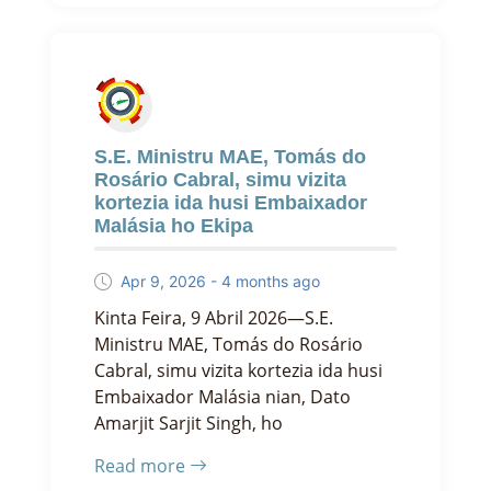
S.E. Ministru MAE, Tomás do
Rosário Cabral, simu vizita
kortezia ida husi Embaixador
Malásia ho Ekipa
Apr 9, 2026 - 4 months ago
Kinta Feira, 9 Abril 2026—S.E.
Ministru MAE, Tomás do Rosário
Cabral, simu vizita kortezia ida husi
Embaixador Malásia nian, Dato
Amarjit Sarjit Singh, ho
Read more