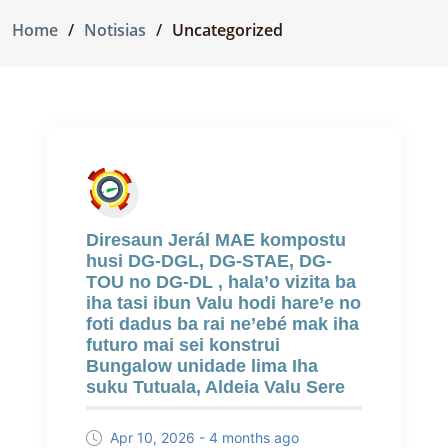
Home
Notisias
Uncategorized
Diresaun Jerál MAE kompostu
husi DG-DGL, DG-STAE, DG-
TOU no DG-DL , hala’o vizita ba
iha tasi ibun Valu hodi hare’e no
foti dadus ba rai ne’ebé mak iha
futuro mai sei konstrui
Bungalow unidade lima Iha
suku Tutuala, Aldeia Valu Sere
Apr 10, 2026 - 4 months ago