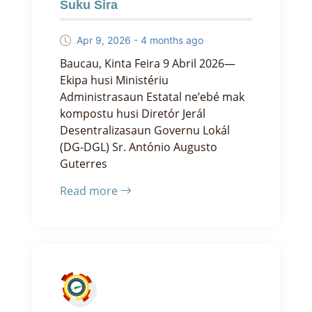
Suku Sira
Apr 9, 2026 - 4 months ago
Baucau, Kinta Feira 9 Abril 2026—
Ekipa husi Ministériu
Administrasaun Estatal ne’ebé mak
kompostu husi Diretór Jerál
Desentralizasaun Governu Lokál
(DG-DGL) Sr. António Augusto
Guterres
Read more