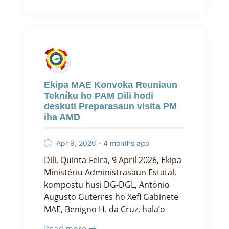
Ekipa MAE Konvoka Reuniaun
Tekníku ho PAM Dili hodi
deskuti Preparasaun visita PM
iha AMD
Apr 9, 2026 - 4 months ago
Dili, Quinta-Feira, 9 April 2026, Ekipa
Ministériu Administrasaun Estatal,
kompostu husi DG-DGL, António
Augusto Guterres ho Xefi Gabinete
MAE, Benigno H. da Cruz, hala’o
Read more