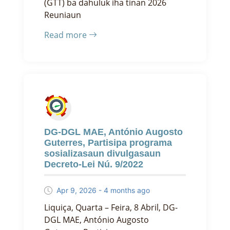
(GTT) ba dahuluk iha tinan 2026
Reuniaun
Read more
DG-DGL MAE, António Augosto
Guterres, Partisipa programa
sosializasaun divulgasaun
Decreto-Lei Nú. 9/2022
Apr 9, 2026 - 4 months ago
Liquiça, Quarta – Feira, 8 Abril, DG-
DGL MAE, António Augosto