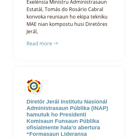
Exelénsia Ministru Administrasaun
Estatál, Tomás do Rosário Cabral
konvoka reuniaun ho ekipa tekniku
MAE nian kompostu husi Diretóres
Jerál,
Read more
Diretór Jerál Institutu Nasionál
Administrasaun Públika (INAP)
hamutuk ho Presidenti
Komisaun Funsaun Públika
ofisialmente hala’o abertura
“Formasaun Lideransa