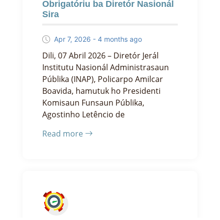
Obrigatóriu ba Diretór Nasionál
Sira
Apr 7, 2026 - 4 months ago
Dili, 07 Abril 2026 – Diretór Jerál
Institutu Nasionál Administrasaun
Públika (INAP), Policarpo Amilcar
Boavida, hamutuk ho Presidenti
Komisaun Funsaun Públika,
Agostinho Letêncio de
Read more