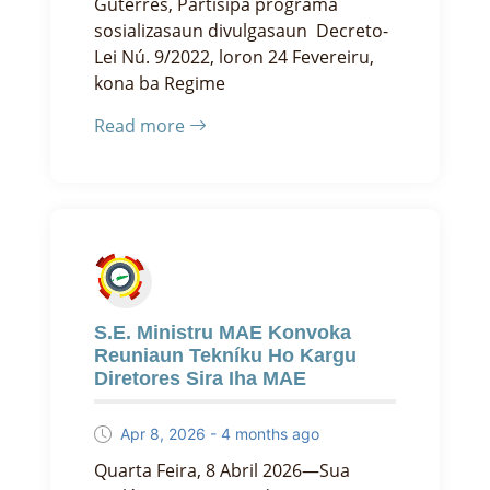
Guterres, Partisipa programa
sosializasaun divulgasaun Decreto-
Lei Nú. 9/2022, loron 24 Fevereiru,
kona ba Regime
Read more
S.E. Ministru MAE Konvoka
Reuniaun Tekníku Ho Kargu
Diretores Sira Iha MAE
Apr 8, 2026 - 4 months ago
Quarta Feira, 8 Abril 2026—Sua