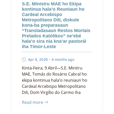
S.E. Ministru MAE ho Ekipa
kontinua hala’o Reuniaun ho
Cardeal Arcebispo
Metropolitano Dili, diskute
kona-ba preparasaun
“Transladasaun Restos Mortais
Prelados Katólikos” ne’ebé
hala’o sira nia kna’ar pastorál
iha Timor-Leste
Apr 9, 2026 - 4 months ago
Kinta-Feira, 9 Abril—S.E. Minitru
MAE, Tomás do Rosário Cabral ho
ekipa kontinua hala’o reuniaun ho
Cardeal Arcebispo Metropolitano
Dili, Dom Virgílio do Carmo iha
Read more