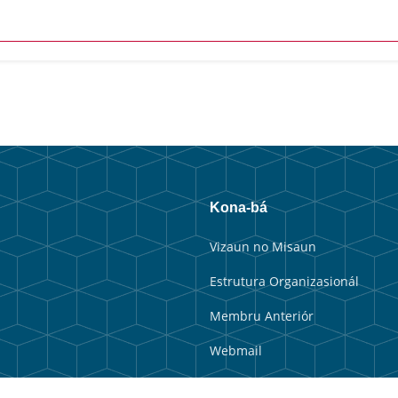
Kona-bá
Vizaun no Misaun
Estrutura Organizasionál
Membru Anteriór
Webmail