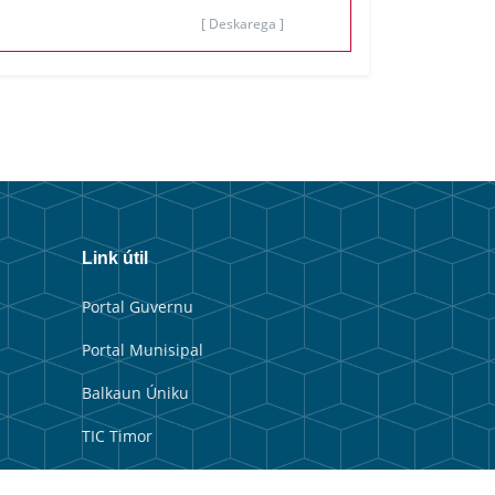
[ Deskarega ]
Link útil
Portal Guvernu
Portal Munisipal
Balkaun Úniku
TIC Timor