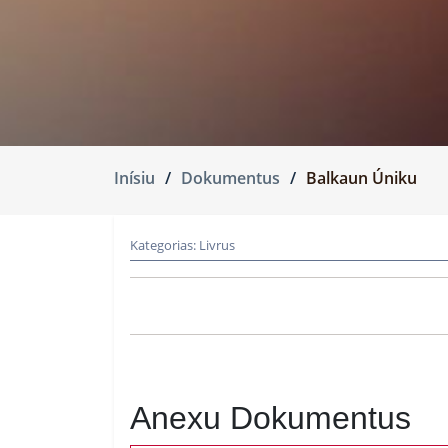
Inísiu
Dokumentus
Balkaun Úniku
Kategorias:
Livrus
Anexu Dokumentus