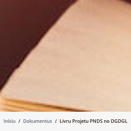
Inísiu
Dokumentus
Livru Projetu PNDS no DGDGL