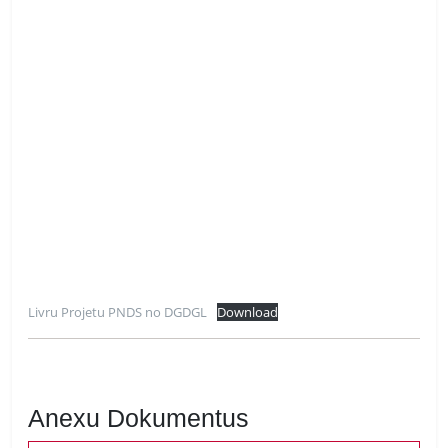
Livru Projetu PNDS no DGDGL
Download
Anexu Dokumentus