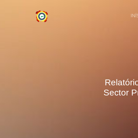
INÍ
Relatóri
Sector P