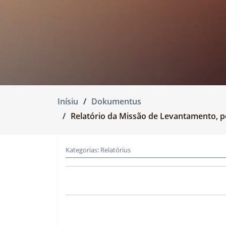
Inísiu
Dokumentus
Relatório da Missão de Levantamento, pe
Kategorias:
Relatórius