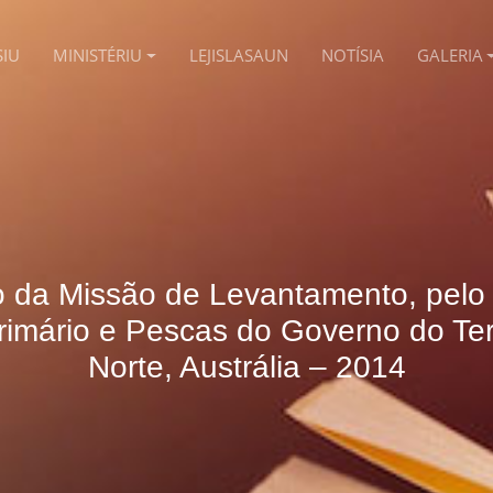
SIU
MINISTÉRIU
LEJISLASAUN
NOTÍSIA
GALERIA
o da Missão de Levantamento, pelo
rimário e Pescas do Governo do Terr
Norte, Austrália – 2014