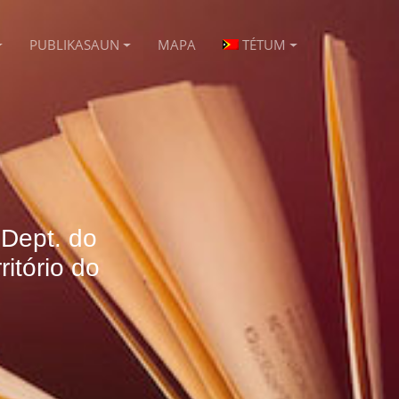
PUBLIKASAUN
MAPA
TÉTUM
 Dept. do
itório do