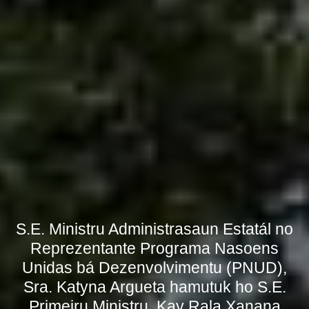
S.E. Ministru Administrasaun Estatál no
Reprezentante Programa Nasoens
Unidas bá Dezenvolvimentu (PNUD),
Sra. Katyna Argueta hamutuk ho S.E.
Primeiru Ministru, Kay Rala Xanana