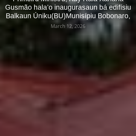
Gusmão hala’o inaugurasaun bá edifísiu
Balkaun Úniku(BU)Munisípiu Bobonaro,
March 12, 2026