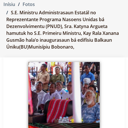
Inísiu
Fotos
S.E. Ministru Administrasaun Estatál no
Reprezentante Programa Nasoens Unidas bá
Dezenvolvimentu (PNUD), Sra. Katyna Argueta
hamutuk ho S.E. Primeiru Ministru, Kay Rala Xanana
Gusmão hala’o inaugurasaun bá edifísiu Balkaun
Úniku(BU)Munisípiu Bobonaro,