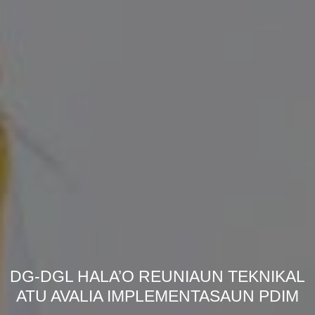
DG-DGL HALA’O REUNIAUN TEKNIKAL
ATU AVALIA IMPLEMENTASAUN PDIM