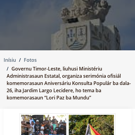
Inísiu
Fotos
Governu Timor-Leste, liuhusi Ministériu
Administrasaun Estatal, organiza serimónia ofisiál
komemorasaun Aniversáriu Konsulta Populár ba dala-
26, iha Jardim Largo Lecidere, ho tema ba
komemorasaun “Lori Paz ba Mundu”