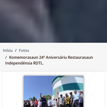
Inísiu
Fotos
Komemorasaun 24º Aniversáriu Restaurasaun
Independénsia RDTL.