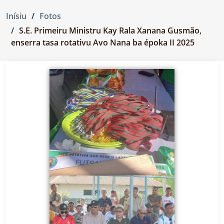
Inísiu
Fotos
S.E. Primeiru Ministru Kay Rala Xanana Gusmão,
enserra tasa rotativu Avo Nana ba époka II 2025