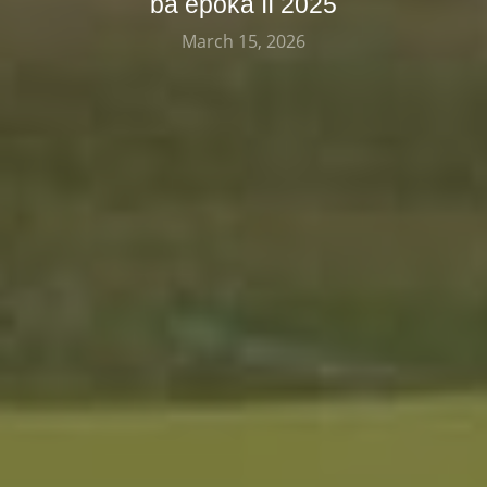
ba époka II 2025
March 15, 2026