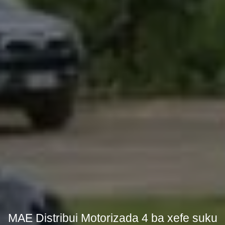
MAE Distribui Motorizada 4 ba xefe suku