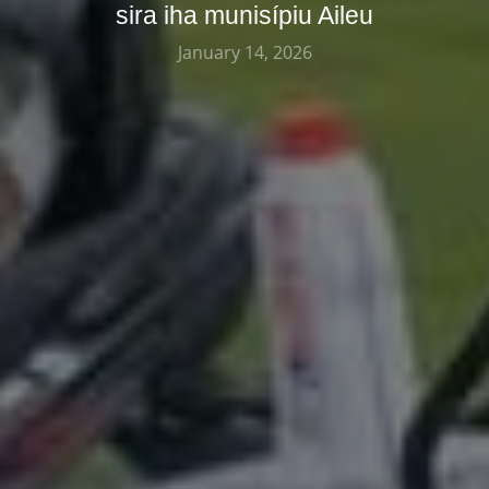
sira iha munisípiu Aileu
January 14, 2026