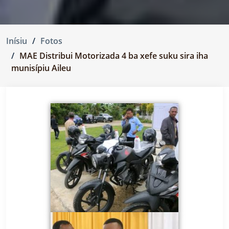
Inísiu
Fotos
MAE Distribui Motorizada 4 ba xefe suku sira iha
munisípiu Aileu