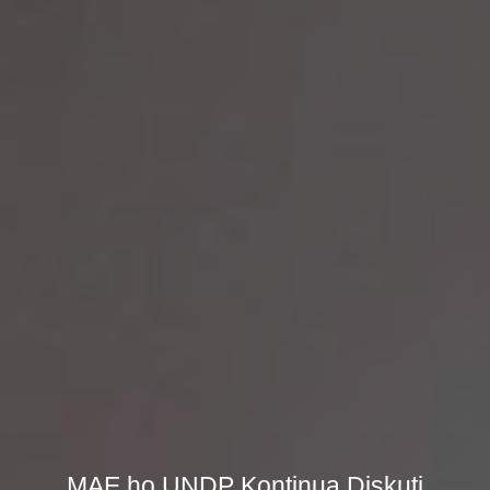
MAE ho UNDP Kontinua Diskuti