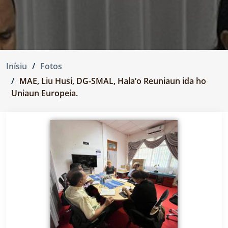
Inísiu
Fotos
MAE, Liu Husi, DG-SMAL, Hala’o Reuniaun ida ho
Uniaun Europeia.