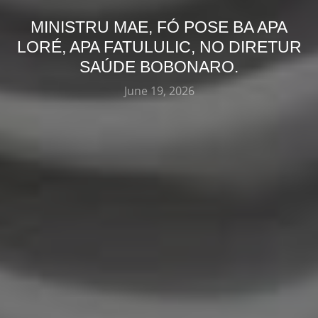
MINISTRU MAE, FÓ POSE BA APA
LORÉ, APA FATULULIC, NO DIRETUR
SAÚDE BOBONARO.
June 19, 2026