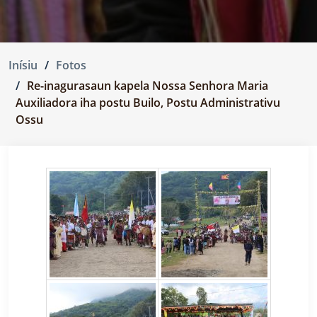
Inísiu
Fotos
Re-inagurasaun kapela Nossa Senhora Maria
Auxiliadora iha postu Builo, Postu Administrativu
Ossu