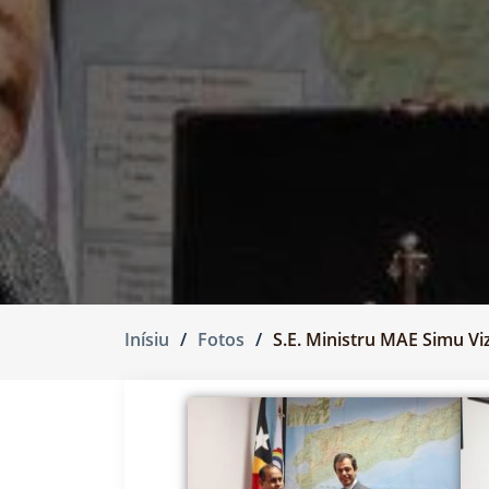
Inísiu
Fotos
S.E. Ministru MAE Simu Viz