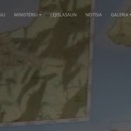
SIU
MINISTÉRIU
LEJISLASAUN
NOTÍSIA
GALERIA