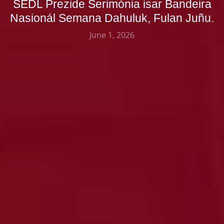
SEDL Prezide Serimónia isar Bandeira
Nasionál Semana Dahuluk, Fulan Juñu.
June 1, 2026