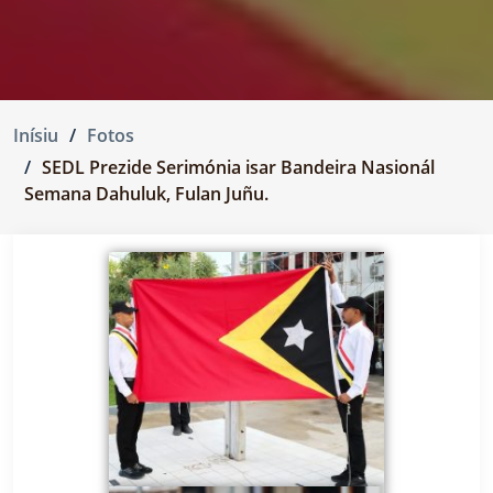
Inísiu
Fotos
SEDL Prezide Serimónia isar Bandeira Nasionál
Semana Dahuluk, Fulan Juñu.