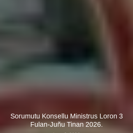
Sorumutu Konsellu Ministrus Loron 3
Fulan-Juñu Tinan 2026.