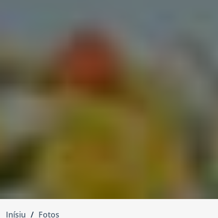
Inísiu
Fotos