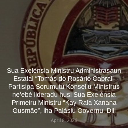
Sua Exelénsia Ministru Administrasaun
Estatal “Tomás do Rosário Cabral”
Partisipa Sorumutu Konsellu Ministrus
ne’ebé lideradu husi Sua Exelénsia
Primeiru Ministru “Kay Rala Xanana
Gusmão”, iha Palásiu Governu, Dili
April 8, 2026