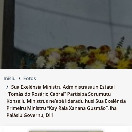
Inísiu
Fotos
Sua Exelénsia Ministru Administrasaun Estatal
“Tomás do Rosário Cabral” Partisipa Sorumutu
Konsellu Ministrus ne’ebé lideradu husi Sua Exelénsia
Primeiru Ministru “Kay Rala Xanana Gusmão”, iha
Palásiu Governu, Dili