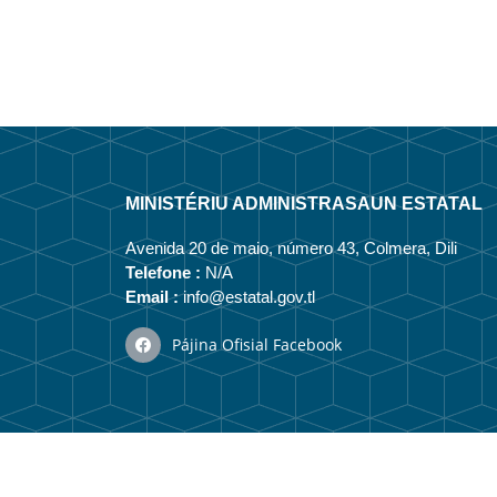
MINISTÉRIU ADMINISTRASAUN ESTATAL
Avenida 20 de maio, número 43, Colmera, Dili
Telefone :
N/A
Email :
info@estatal.gov.tl
Pájina Ofisial Facebook