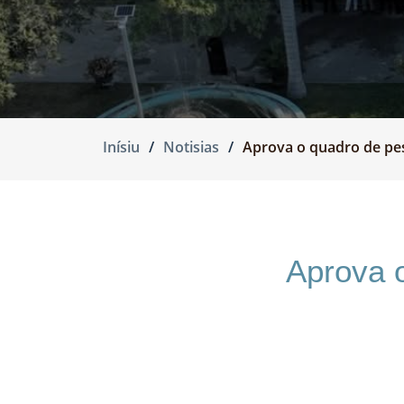
Inísiu
Notisias
Aprova o quadro de pes
Aprova 