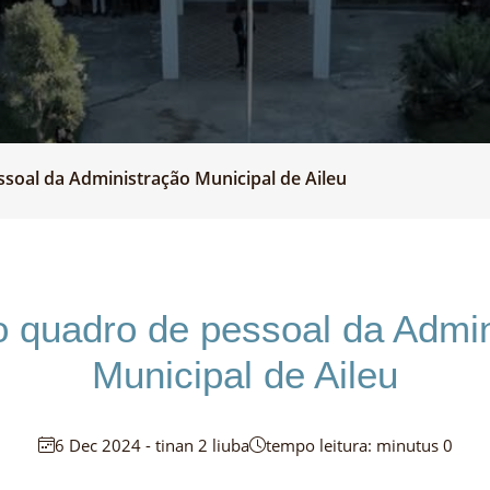
soal da Administração Municipal de Aileu
o quadro de pessoal da Admin
Municipal de Aileu
6 Dec 2024 - tinan 2 liuba
tempo leitura: minutus 0