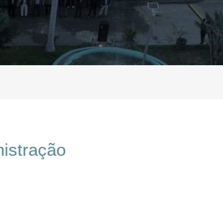
istração