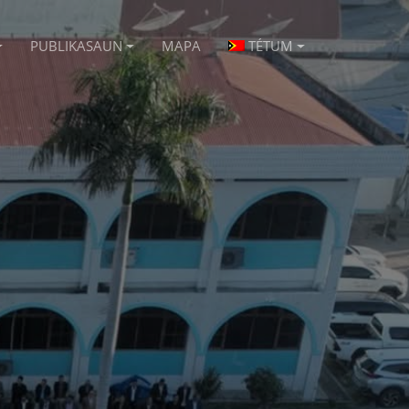
PUBLIKASAUN
MAPA
TÉTUM