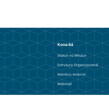
Kona-bá
Vizaun no Misaun
Estrutura Organizasionál
Membru Anteriór
Webmail