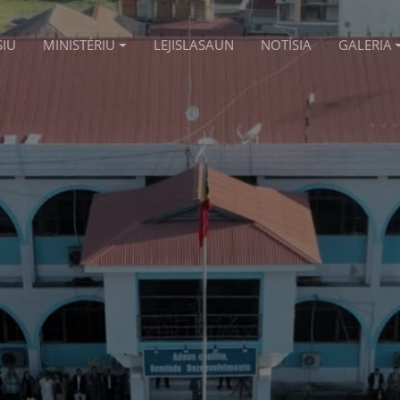
SIU
MINISTÉRIU
LEJISLASAUN
NOTÍSIA
GALERIA