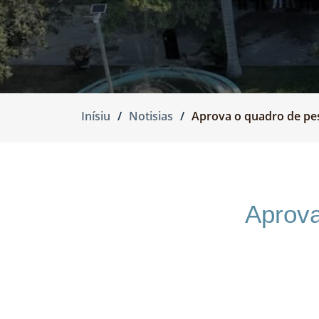
Inísiu
Notisias
Aprova o quadro de pes
Aprova