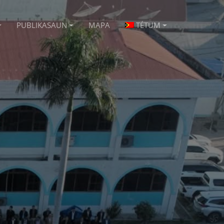
PUBLIKASAUN
MAPA
TÉTUM