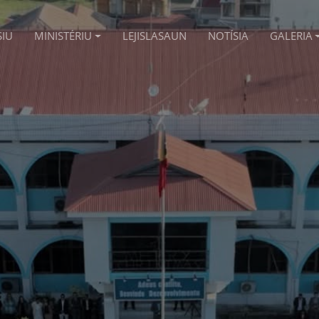
SIU
MINISTÉRIU
LEJISLASAUN
NOTÍSIA
GALERIA