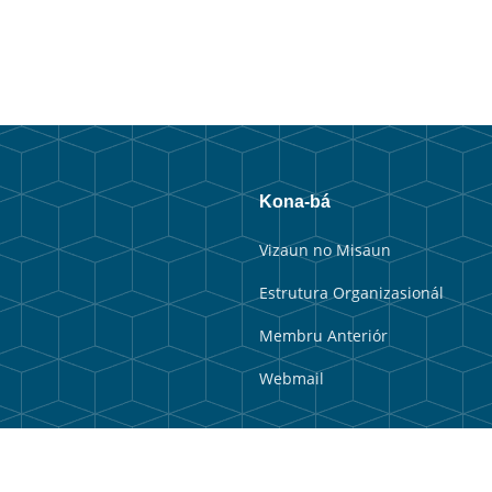
Kona-bá
Vizaun no Misaun
Estrutura Organizasionál
Membru Anteriór
Webmail