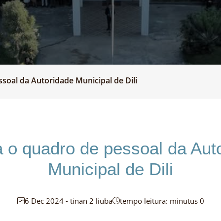
soal da Autoridade Municipal de Dili
 o quadro de pessoal da Aut
Municipal de Dili
6 Dec 2024 - tinan 2 liuba
tempo leitura: minutus 0