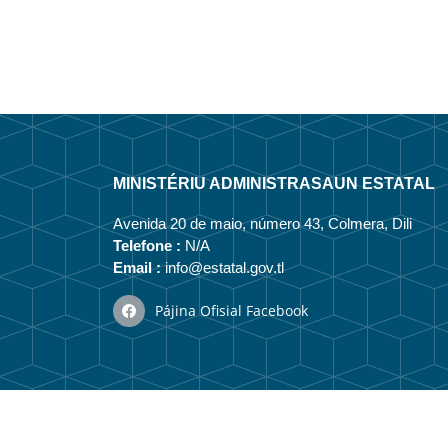
MINISTÉRIU ADMINISTRASAUN ESTATAL
Avenida 20 de maio, número 43, Colmera, Dili
Telefone :
N/A
Email :
info@estatal.gov.tl
Pájina Ofisial Facebook