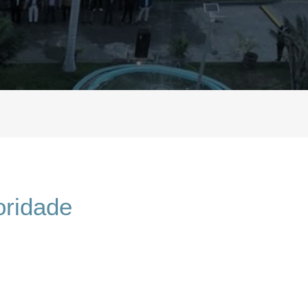
oridade