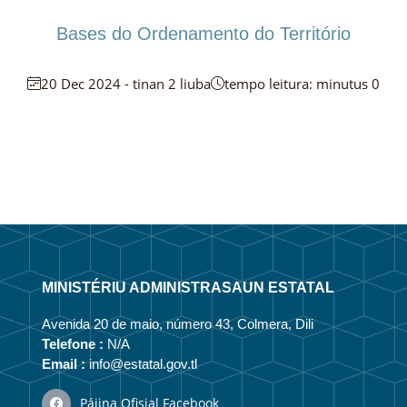
Bases do Ordenamento do Território
20 Dec 2024 - tinan 2 liuba
tempo leitura: minutus 0
MINISTÉRIU ADMINISTRASAUN ESTATAL
Avenida 20 de maio, número 43, Colmera, Dili
Telefone :
N/A
Email :
info@estatal.gov.tl
Pájina Ofisial Facebook