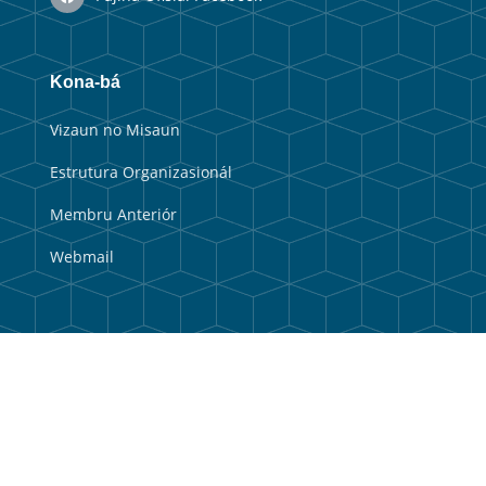
Kona-bá
Vizaun no Misaun
Estrutura Organizasionál
Membru Anteriór
Webmail
Link útil
Portal Guvernu
Portal Munisipal
Balkaun Úniku