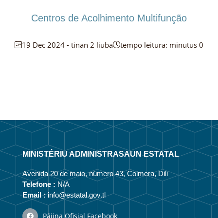
Centros de Acolhimento Multifunção
19 Dec 2024 - tinan 2 liuba
tempo leitura: minutus 0
MINISTÉRIU ADMINISTRASAUN ESTATAL
Avenida 20 de maio, número 43, Colmera, Dili
Telefone :
N/A
Email :
info@estatal.gov.tl
Pájina Ofisial Facebook