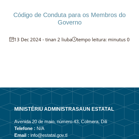
Código de Conduta para os Membros do
Governo
13 Dec 2024 - tinan 2 liuba
tempo leitura: minutus 0
MINISTÉRIU ADMINISTRASAUN ESTATAL
Avenida 20 de maio, número 43, Colmera, Dili
Telefone :
N/A
Email :
info@estatal.gov.tl