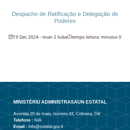
Despacho de Ratificação e Delegação de
Poderes
19 Dec 2024 - tinan 2 liuba
tempo leitura: minutus 0
MINISTÉRIU ADMINISTRASAUN ESTATAL
Avenida 20 de maio, número 43, Colmera, Dili
Telefone :
N/A
Email :
info@estatal.gov.tl