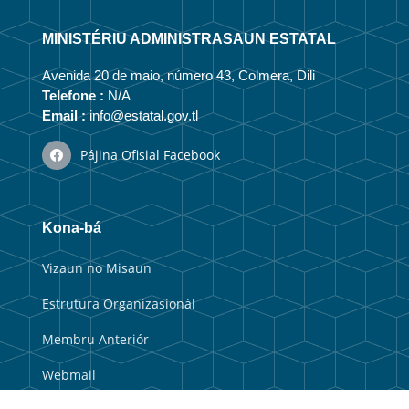
MINISTÉRIU ADMINISTRASAUN ESTATAL
Avenida 20 de maio, número 43, Colmera, Dili
Telefone :
N/A
Email :
info@estatal.gov.tl
Pájina Ofisial Facebook
Kona-bá
Vizaun no Misaun
Estrutura Organizasionál
Membru Anteriór
Webmail