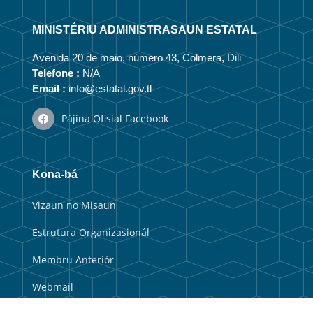
MINISTÉRIU ADMINISTRASAUN ESTATAL
Avenida 20 de maio, número 43, Colmera, Dili
Telefone :
N/A
Email :
info@estatal.gov.tl
Pájina Ofisial Facebook
Kona-bá
Vizaun no Misaun
Estrutura Organizasionál
Membru Anteriór
Webmail