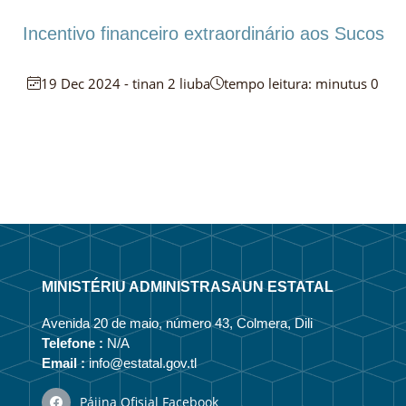
Incentivo financeiro extraordinário aos Sucos
19 Dec 2024 - tinan 2 liuba
tempo leitura: minutus 0
MINISTÉRIU ADMINISTRASAUN ESTATAL
Avenida 20 de maio, número 43, Colmera, Dili
Telefone :
N/A
Email :
info@estatal.gov.tl
Pájina Ofisial Facebook