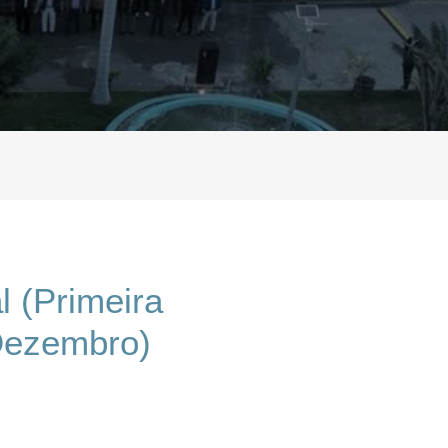
l (Primeira
 Dezembro)