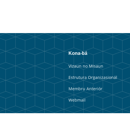
Kona-bá
Vizaun no Misaun
Estrutura Organizasionál
Membru Anteriór
Webmail