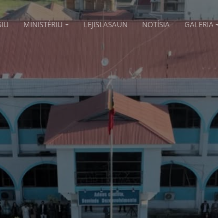
SIU
MINISTÉRIU
LEJISLASAUN
NOTÍSIA
GALERIA