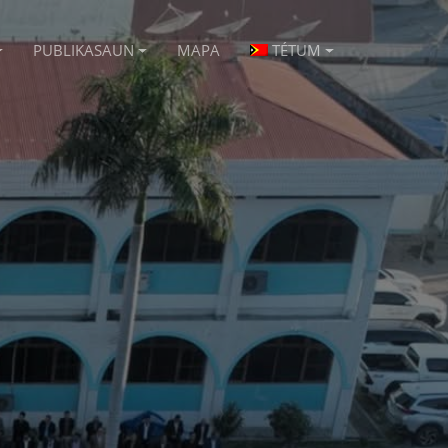
PUBLIKASAUN
MAPA
TÉTUM