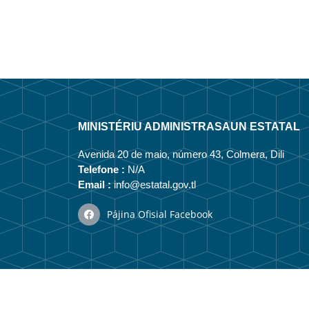
MINISTÉRIU ADMINISTRASAUN ESTATAL
Avenida 20 de maio, número 43, Colmera, Dili
Telefone :
N/A
Email :
info@estatal.gov.tl
Pájina Ofisial Facebook