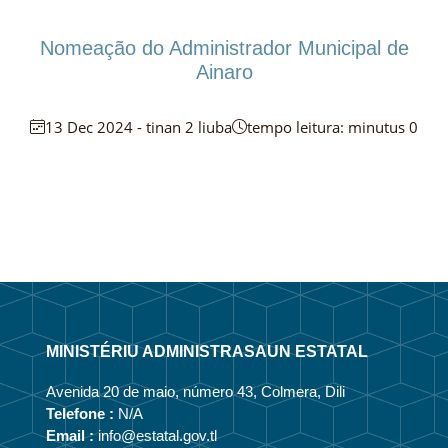
Nomeação do Administrador Municipal de
Ainaro
13 Dec 2024 - tinan 2 liuba
tempo leitura: minutus 0
MINISTÉRIU ADMINISTRASAUN ESTATAL
Avenida 20 de maio, número 43, Colmera, Dili
Telefone :
N/A
Email :
info@estatal.gov.tl