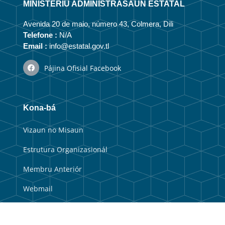
MINISTÉRIU ADMINISTRASAUN ESTATAL
Avenida 20 de maio, número 43, Colmera, Dili
Telefone :
N/A
Email :
info@estatal.gov.tl
Pájina Ofisial Facebook
Kona-bá
Vizaun no Misaun
Estrutura Organizasionál
Membru Anteriór
Webmail