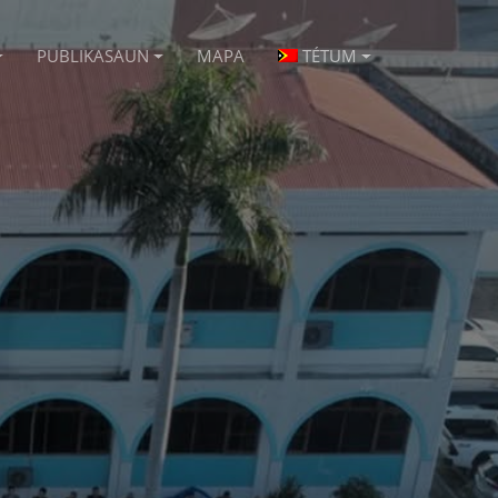
PUBLIKASAUN
MAPA
TÉTUM