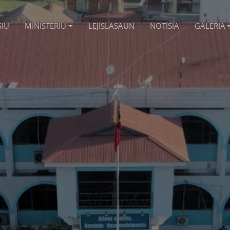
SIU
MINISTÉRIU
LEJISLASAUN
NOTÍSIA
GALERIA