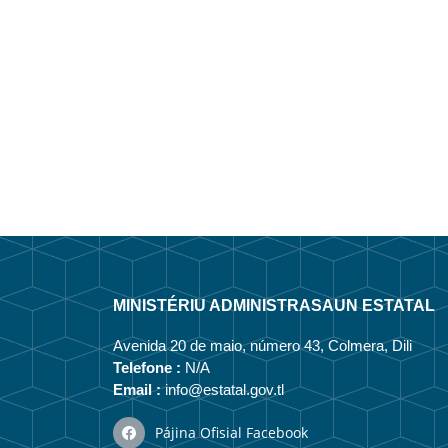
MINISTÉRIU ADMINISTRASAUN ESTATAL
Avenida 20 de maio, número 43, Colmera, Dili
Telefone :
N/A
Email :
info@estatal.gov.tl
Pájina Ofisial Facebook