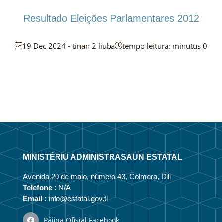
Resultado Eleições Parlamentares 2012
19 Dec 2024 - tinan 2 liuba
tempo leitura: minutus 0
MINISTÉRIU ADMINISTRASAUN ESTATAL
Avenida 20 de maio, número 43, Colmera, Dili
Telefone :
N/A
Email :
info@estatal.gov.tl
Pájina Ofisial Facebook