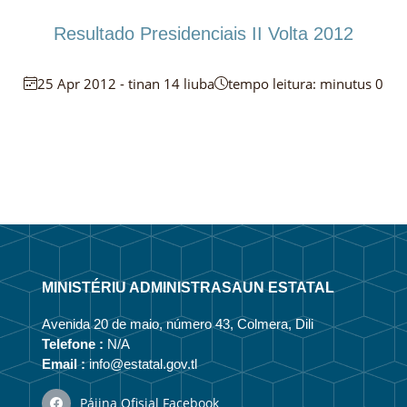
Resultado Presidenciais II Volta 2012
25 Apr 2012 - tinan 14 liuba
tempo leitura: minutus 0
MINISTÉRIU ADMINISTRASAUN ESTATAL
Avenida 20 de maio, número 43, Colmera, Dili
Telefone :
N/A
Email :
info@estatal.gov.tl
Pájina Ofisial Facebook