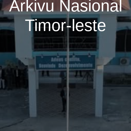
Arkivu Nasional
Timor-leste