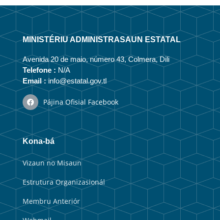
MINISTÉRIU ADMINISTRASAUN ESTATAL
Avenida 20 de maio, número 43, Colmera, Dili
Telefone :
N/A
Email :
info@estatal.gov.tl
Pájina Ofisial Facebook
Kona-bá
Vizaun no Misaun
Estrutura Organizasionál
Membru Anteriór